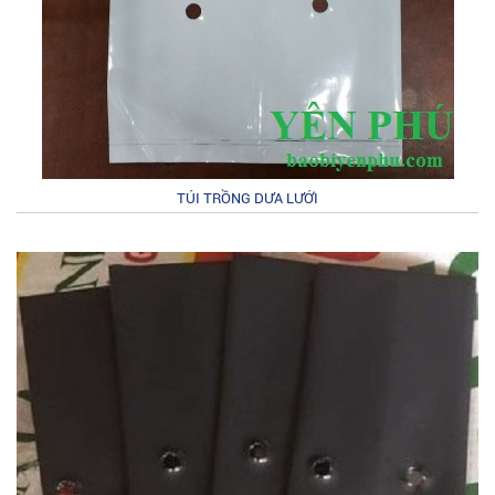
TÚI TRỒNG DƯA LƯỚI