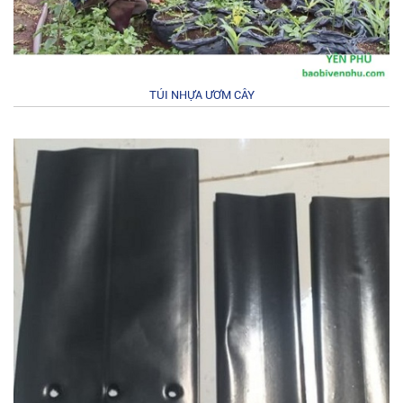
TÚI NHỰA ƯƠM CÂY