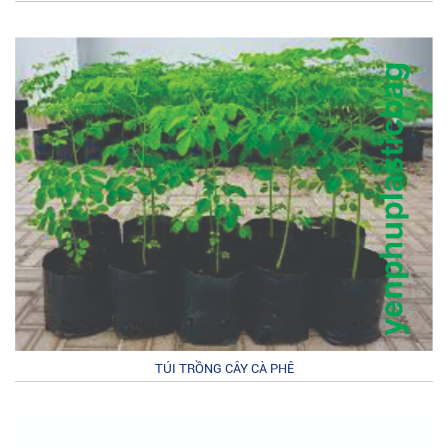
TÚI TRỒNG CÂY CÀ PHÊ