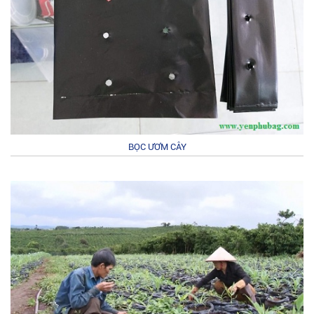
BỌC ƯƠM CÂY