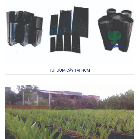
TÚI ƯƠM CÂY TẠI HCM