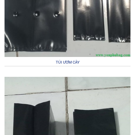
TÚI ƯƠM CÂY