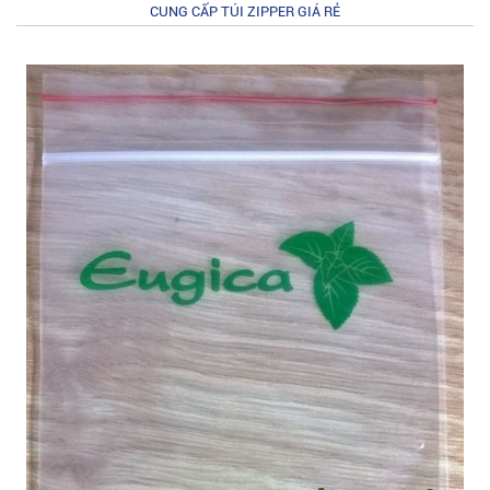
CUNG CẤP TÚI ZIPPER GIÁ RẺ