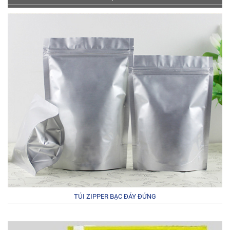
TÚI ZIPPER BẠC ĐÁY ĐỨNG