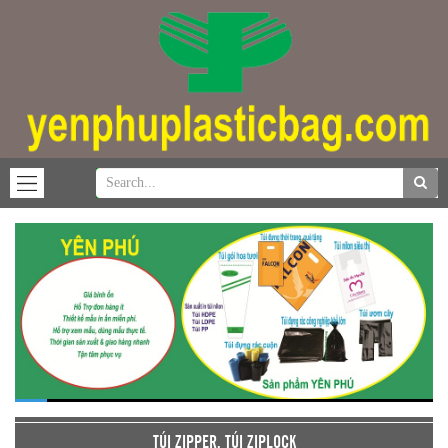
TÚI ZIPPER, TÚI ZIPLOCK