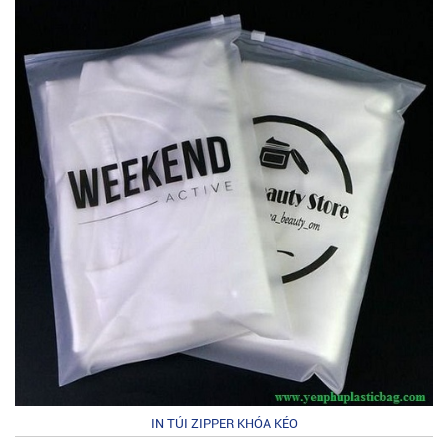
IN TÚI ZIPPER KHÓA KÉO