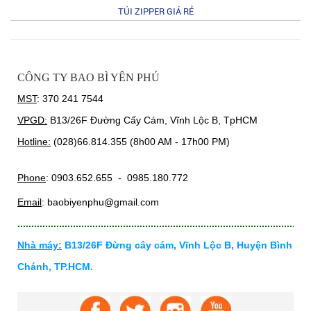
TÚI ZIPPER GIÁ RẺ
CÔNG TY BAO BÌ YÊN PHÚ
MST
: 370 241 7544
VPGD:
B13/26F Đường Cấy Cám, Vĩnh Lộc B, TpHCM
Hotline:
(028)66.814.355 (8h00 AM - 17h00 PM)
Phone
: 0903.652.655 - 0985.180.772
Email
: baobiyenphu@gmail.com
........................................................................................................
Nhà máy:
B13/26F Đừng cây cám, Vĩnh Lộc B, Huyện Bình
Chánh, TP.HCM.