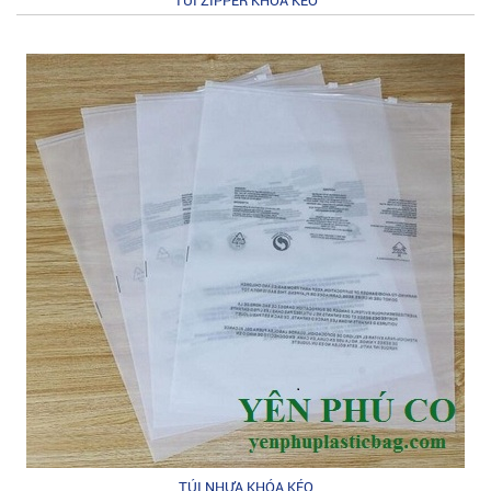
TÚI ZIPPER KHÓA KÉO
TÚI NHỰA KHÓA KÉO