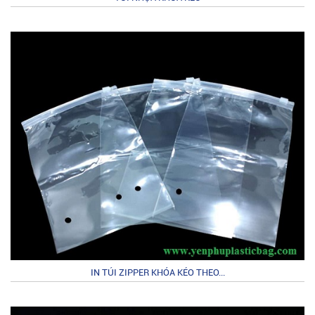
IN TÚI ZIPPER KHÓA KÉO THEO...