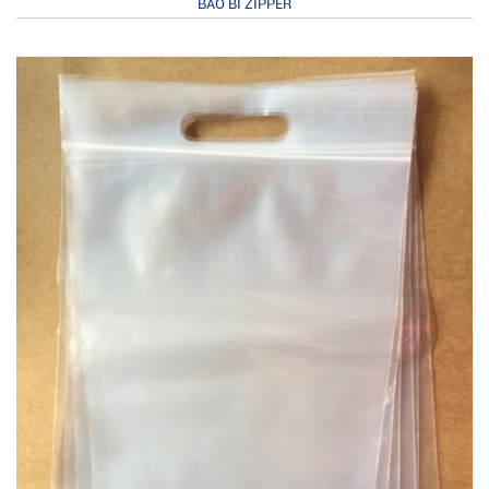
BAO BÌ ZIPPER