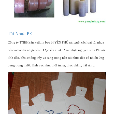
Túi Nhựa PE
Công ty TNHH sản xuất in bao bì YÊN PHÚ sản xuất các loại túi nhựa
dẻo và bao bì nhựa dẻo: Được sản xuất từ hạt nhựa nguyên sinh PE với
tính dẻo, bền, chống trầy và sang trọng nên túi nhựa dẻo có nhiều ứng
dụng trong nhiều lĩnh vực như: thời trang, thực phẩm, hải sản...