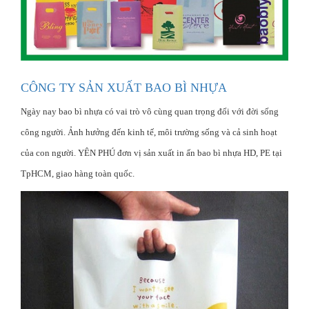
CÔNG TY SẢN XUẤT BAO BÌ NHỰA
Ngày nay bao bì nhựa có vai trò vô cùng quan trọng đối với đời sống
công người. Ảnh hưởng đến kinh tế, môi trường sống và cả sinh hoạt
của con người. YÊN PHÚ đơn vị sản xuất in ấn bao bì nhựa HD, PE tại
TpHCM, giao hàng toàn quốc.