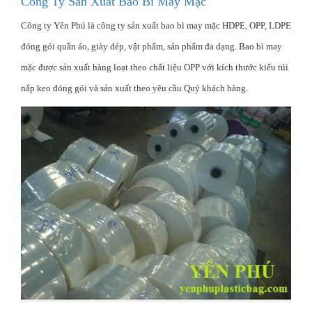
Công Ty Sản Xuất Bao Bì May Mặc
Công ty Yên Phú là công ty sản xuất bao bì may mặc HDPE, OPP, LDPE
đóng gói quần áo, giày dép, vật phẩm, sản phẩm đa dạng. Bao bì may
mặc được sản xuất hàng loạt theo chất liệu OPP với kích thước kiểu túi
nắp keo đóng gói và sản xuất theo yêu cầu Quý khách hàng.