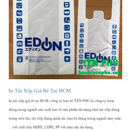
In Túi Xốp Giá Rẻ Tại HCM
In túi xốp giá rẻ tại HCM, công ty bao bì YÊN PHÚ là công ty hoạt
động trong ngành sản xuất bao bì sản phẩm đa dạng như túi xốp dùng
trong siêu thị, túi xốp đựng quần áo, bao bì dùng trong ngành may mặc
... với chất liệu HDPE, LDPE, PP với màu sắc đa dạng.