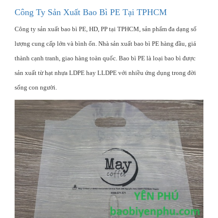
Công Ty Sản Xuất Bao Bì PE Tại TPHCM
Công ty sản xuất bao bì PE, HD, PP tại TPHCM, sản phẩm đa dạng số
lượng cung cấp lớn và bình ổn. Nhà sản xuất bao bì PE hàng đầu, giá
thành cạnh tranh, giao hàng toàn quốc. Bao bì PE là loại bao bì được
sản xuất từ hạt nhựa LDPE hay LLDPE với nhiều ứng dụng trong đời
sống con người.