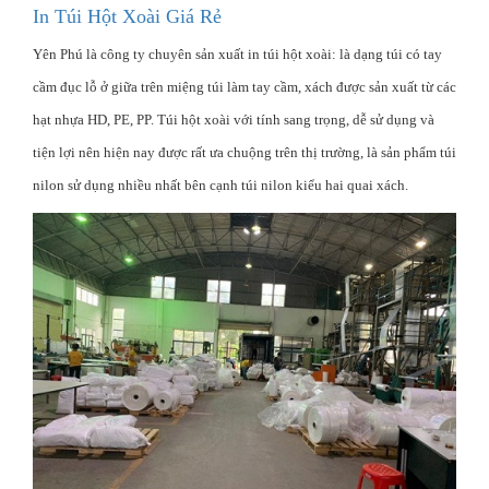
In Túi Hột Xoài Giá Rẻ
Yên Phú là công ty chuyên sản xuất in túi hột xoài: là dạng túi có tay
cầm đục lỗ ở giữa trên miệng túi làm tay cầm, xách được sản xuất từ các
hạt nhựa HD, PE, PP. Túi hột xoài với tính sang trọng, dễ sử dụng và
tiện lợi nên hiện nay được rất ưa chuộng trên thị trường, là sản phẩm túi
nilon sử dụng nhiều nhất bên cạnh túi nilon kiểu hai quai xách.