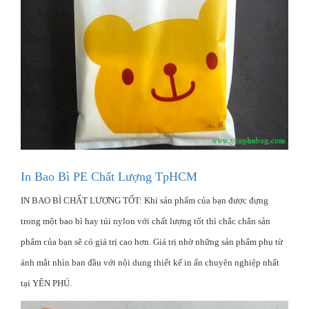
In Bao Bì PE Chất Lượng TpHCM
IN BAO BÌ CHẤT LƯỢNG TỐT: Khi sản phẩm của bạn được đựng
trong một bao bì hay túi nylon với chất lượng tốt thì chắc chắn sản
phẩm của bạn sẽ có giá trị cao hơn. Giá trị nhờ những sản phẩm phụ từ
ánh mắt nhìn ban đầu với nội dung thiết kế in ấn chuyên nghiệp nhất
tại YÊN PHÚ.