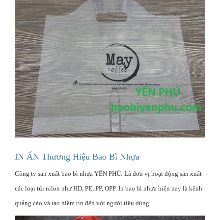
IN ẤN Thương Hiệu Bao Bì Nhựa
Công ty sản xuất bao bì nhựa YÊN PHÚ: Là đơn vị hoạt động sản xuất
các loại túi nilon như HD, PE, PP, OPP. In bao bì nhựa hiện nay là kênh
quảng cáo và tạo niềm tin đến với người tiêu dùng.