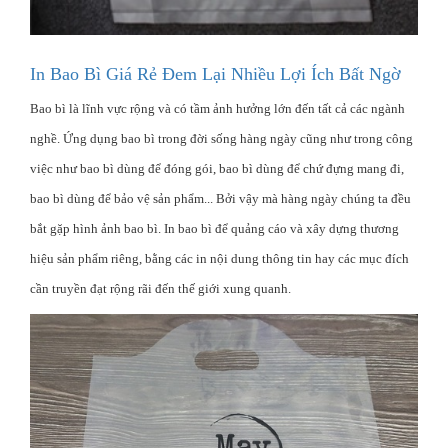
In Bao Bì Giá Rẻ Đem Lại Nhiều Lợi Ích Bất Ngờ
Bao bì là lĩnh vực rộng và có tầm ảnh hưởng lớn đến tất cả các ngành
nghề. Ứng dụng bao bì trong đời sống hàng ngày cũng như trong công
việc như bao bì dùng để đóng gói, bao bì dùng để chứ đựng mang đi,
bao bì dùng để bảo vệ sản phẩm... Bởi vậy mà hàng ngày chúng ta đều
bắt gặp hình ảnh bao bì. In bao bì để quảng cáo và xây dựng thương
hiệu sản phẩm riêng, bằng các in nội dung thông tin hay các mục đích
cần truyền đạt rộng rãi đến thế giới xung quanh.