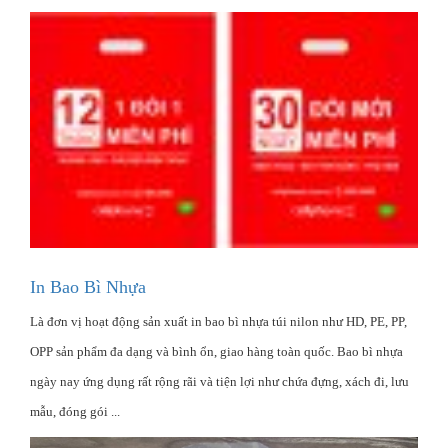
In Bao Bì Nhựa
Là đơn vị hoạt động sản xuất in bao bì nhựa túi nilon như HD, PE, PP,
OPP sản phẩm đa dạng và bình ổn, giao hàng toàn quốc. Bao bì nhựa
ngày nay ứng dụng rất rộng rãi và tiện lợi như chứa đựng, xách đi, lưu
mẫu, đóng gói ...