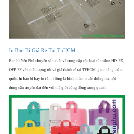
In Bao Bì Giá Rẻ Tại TpHCM
Bao bì Yên Phú chuyên sản xuất và cung cấp các loại túi nilon HD, PE,
OPP, PP với chất lượng tốt và giá thành rẻ tại TPHCM, giao hàng toàn
quốc. In bao bì hay in túi ni lông là hình thức in các thông tin, nội
dung cần truyền đạt đến với thế giới cộng đồng xung quanh.