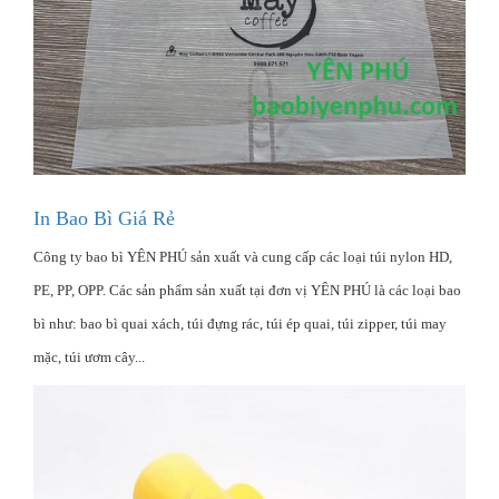
In Bao Bì Giá Rẻ
Công ty bao bì YÊN PHÚ sản xuất và cung cấp các loại túi nylon HD,
PE, PP, OPP. Các sản phẩm sản xuất tại đơn vị YÊN PHÚ là các loại bao
bì như: bao bì quai xách, túi đựng rác, túi ép quai, túi zipper, túi may
mặc, túi ươm cây...