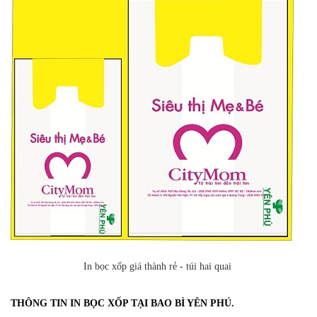
In bọc xốp giá thành rẻ - túi hai quai
THÔNG TIN IN BỌC XỐP TẠI BAO BÌ YÊN PHÚ.