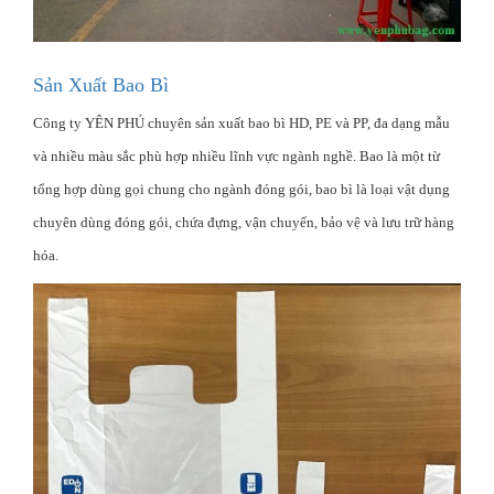
Sản Xuất Bao Bì
Công ty YÊN PHÚ chuyên sản xuất bao bì HD, PE và PP, đa dạng mẫu
và nhiều màu sắc phù hợp nhiều lĩnh vực ngành nghề. Bao là một từ
tổng hợp dùng gọi chung cho ngành đóng gói, bao bì là loại vật dụng
chuyên dùng đóng gói, chứa đựng, vận chuyển, bảo vệ và lưu trữ hàng
hóa.