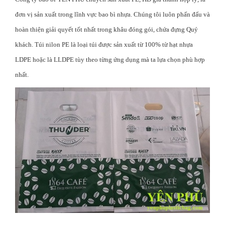
đơn vị sản xuất trong lĩnh vực bao bì nhựa. Chúng tôi luôn phấn đấu và
hoàn thiện giải quyết tốt nhất trong khâu đóng gói, chứa đựng Quý
khách. Túi nilon PE là loại túi được sản xuất từ 100% từ hạt nhựa
LDPE hoặc là LLDPE tùy theo từng ứng dụng mà ta lựa chọn phù hợp
nhất.