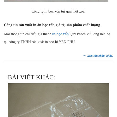
Công ty in bọc xốp túi quai hột xoài
Công tin sản xuất in ấn bọc xốp giá rẻ, sản phẩm chất lượng
.
Mọi thông tin chi tiết, giá thành
in bọc xốp
Quý khách vui lòng liên hệ
tại công ty TNHH sản xuất in bao bì YÊN PHÚ.
=> Xem sản phẩm khác.
BÀI VIẾT KHÁC: