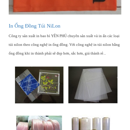
In Ống Đồng Túi NiLon
Công ty sản xuất in bao bì YÊN PHÚ chuyên sản xuất và in ấn các loại
túi nilon theo công nghệ in ống đồng. Với công nghệ in túi nilon bằng
ống đồng khi in thành phải sẽ đẹp hơn, sắc hơn, giá thành rẻ...