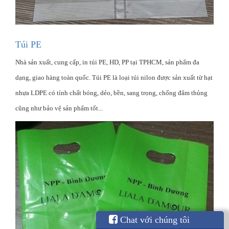
Túi PE
Nhà sản xuất, cung cấp, in túi PE, HD, PP tại TPHCM, sản phẩm đa
dạng, giao hàng toàn quốc. Túi PE là loại túi nilon được sản xuất từ hạt
nhựa LDPE có tính chất bóng, dẻo, bền, sang trọng, chống đâm thủng
cũng như bảo vệ sản phẩm tốt...
Chat với chúng tôi