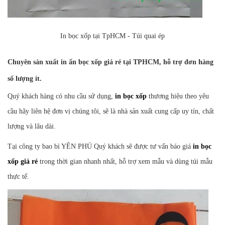
In bọc xốp tại TpHCM - Túi quai ép
Chuyên sản xuất in ấn bọc xốp giá rẻ tại TPHCM, hỗ trợ đơn hàng
số lượng ít.
Quý khách hàng có nhu cầu sử dụng,
in bọc xốp
thương hiệu theo yêu
cầu hãy liên hệ đơn vị chúng tôi, sẽ là nhà sản xuất cung cấp uy tín, chất
lượng và lâu dài.
Tại công ty bao bì YÊN PHÚ Quý khách sẽ được tư vấn báo giá
in bọc
xốp giá rẻ
trong thời gian nhanh nhất, hỗ trợ xem mẫu và dùng túi mẫu
thực tế.