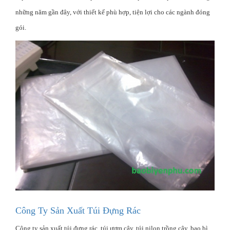
những năm gần đây, với thiết kế phù hợp, tiện lợi cho các ngành đóng
gói.
Công Ty Sản Xuất Túi Đựng Rác
Công ty sản xuất túi đựng rác, túi ươm cây, túi nilon trồng cây, bao bì