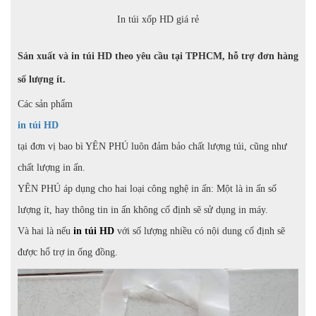
In túi xốp HD giá rẻ
Sản xuất và in túi HD theo yêu cầu tại TPHCM, hỗ trợ đơn hàng
số lượng ít.
Các sản phẩm
in túi HD
tại đơn vị bao bì YÊN PHÚ luôn đảm bảo chất lượng túi, cũng như
chất lượng in ấn.
YÊN PHÚ áp dụng cho hai loại công nghệ in ấn: Một là in ấn số
lượng ít, hay thông tin in ấn không cố định sẽ sử dụng in máy.
Và hai là nếu
in túi HD
với số lượng nhiều có nội dung cố định sẽ
được hổ trợ in ống đồng.