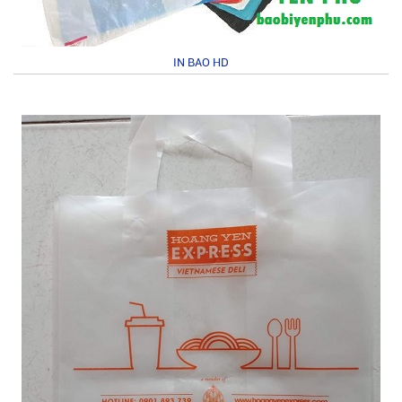
IN BAO HD