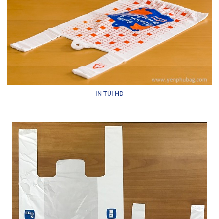
IN TÚI HD