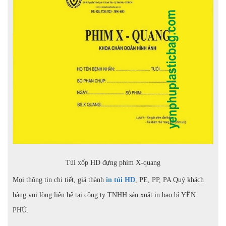
Túi xốp HD đựng phim X-quang
Mọi thông tin chi tiết, giá thành
in túi HD
, PE, PP, PA Quý khách
hàng vui lòng liên hệ tại công ty TNHH sản xuất in bao bì YÊN
PHÚ.