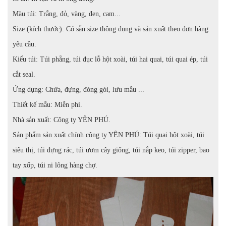
Màu túi: Trắng, đỏ, vàng, đen, cam...
Size (kích thước): Có sẵn size thông dụng và sản xuất theo đơn hàng
yêu cầu.
Kiểu túi: Túi phẵng, túi đục lỗ hột xoài, túi hai quai, túi quai ép, túi
cắt seal.
Ứng dụng: Chứa, đựng, đóng gói, lưu mẫu ...
Thiết kế mẫu: Miễn phí.
Nhà sản xuất: Công ty YÊN PHÚ.
Sản phẩm sản xuất chính công ty YÊN PHÚ: Túi quai hột xoài, túi
siêu thị, túi đựng rác, túi ươm cây giống, túi nắp keo, túi zipper, bao
tay xốp, túi ni lông hàng chợ.