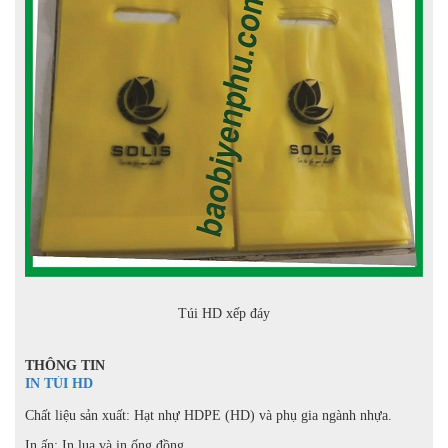
Túi HD xếp đáy
THÔNG TIN
IN TÚI HD
Chất liệu sản xuất: Hạt nhự HDPE (HD) và phụ gia ngành nhựa.
In ấn: In lụa và in ống đồng.