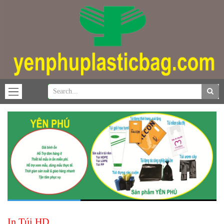
In Túi HD